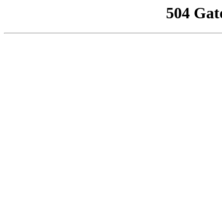
504 Gat