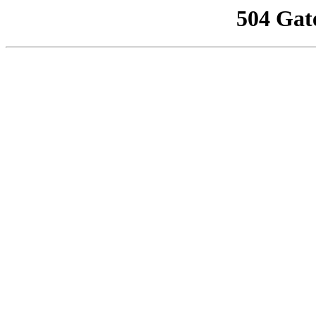
504 Gat