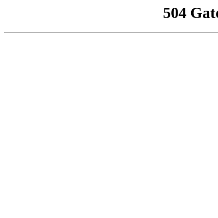
504 Gat