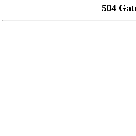
504 Gat