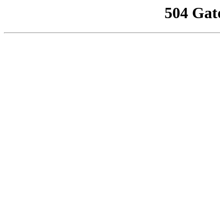
504 Gat