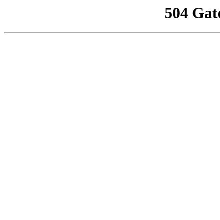
504 Gat