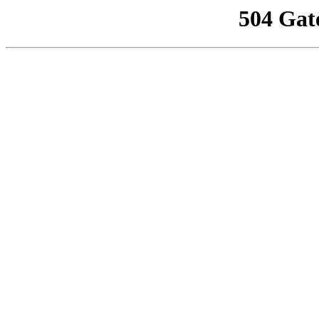
504 Gat