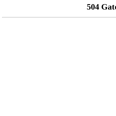
504 Gat