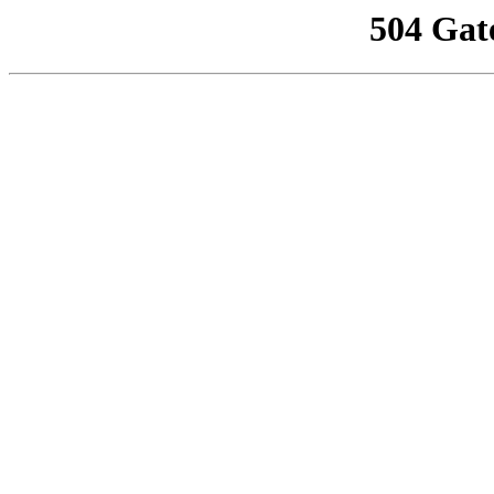
504 Gat