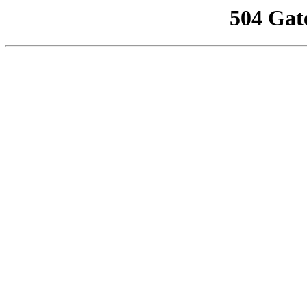
504 Gat