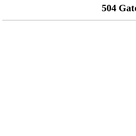
504 Gat