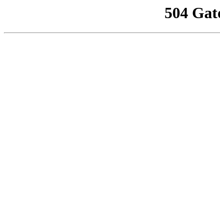
504 Gat