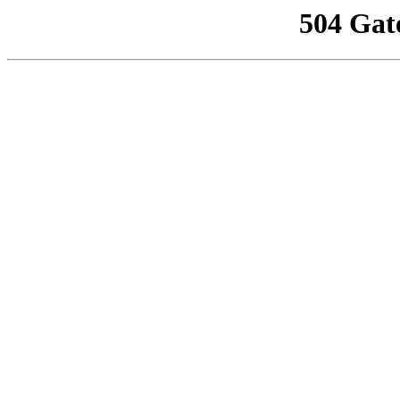
504 Gat