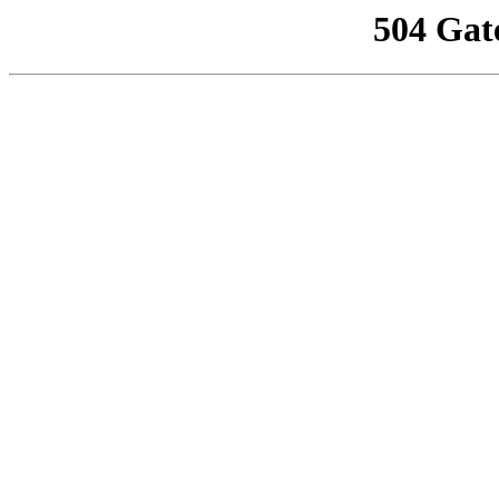
504 Gat