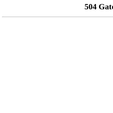
504 Gat