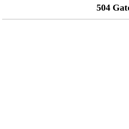
504 Gat