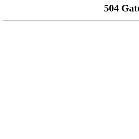
504 Gat