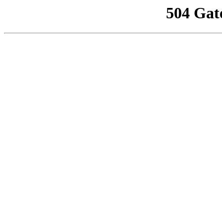
504 Gat