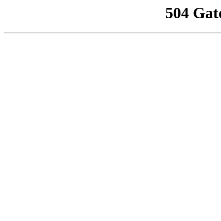
504 Gat