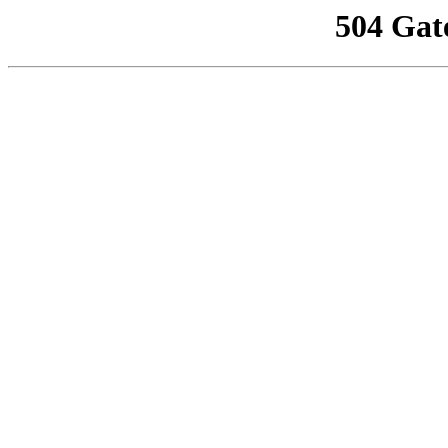
504 Gat