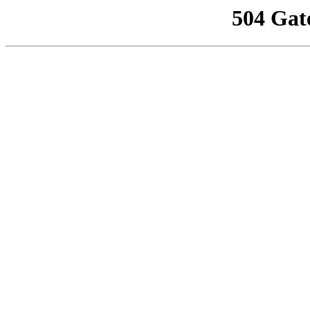
504 Gat