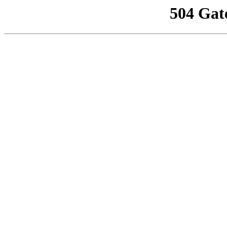
504 Gat