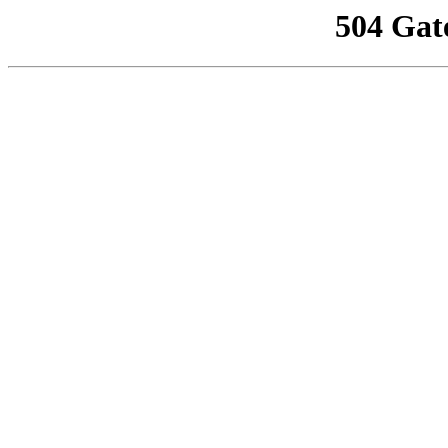
504 Gat