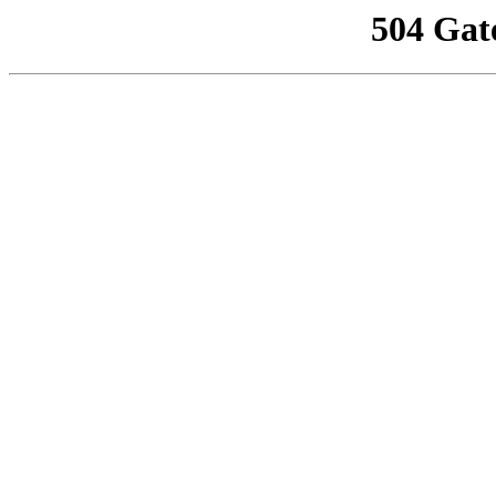
504 Gat