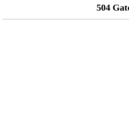
504 Gat