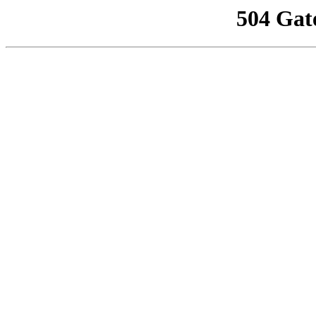
504 Gat