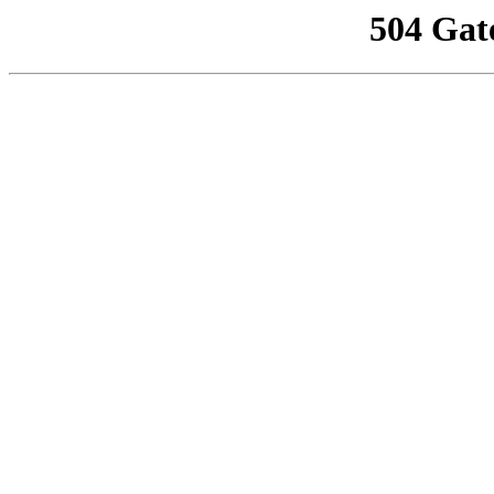
504 Gat