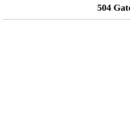
504 Gat