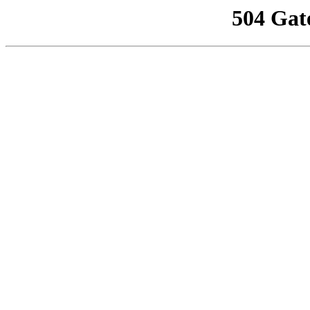
504 Gat