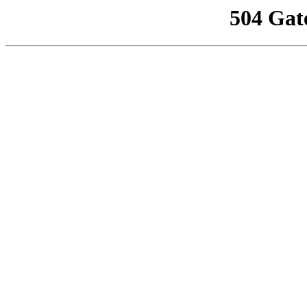
504 Gat