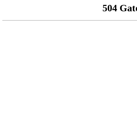
504 Gat