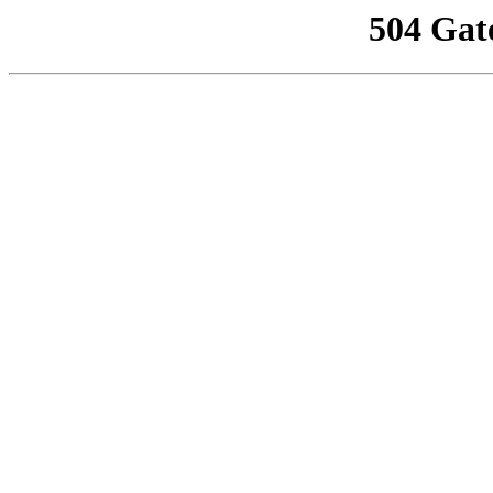
504 Gat