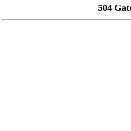
504 Gat