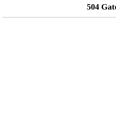
504 Gat