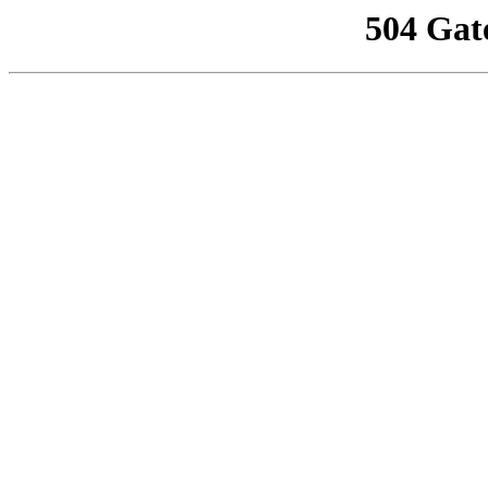
504 Gat