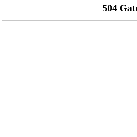
504 Gat