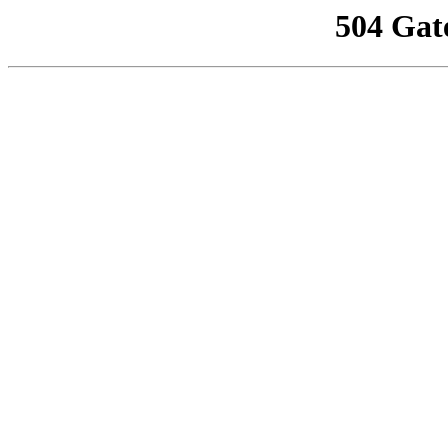
504 Gat