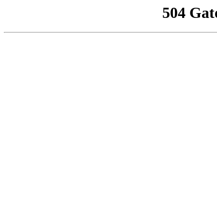
504 Gat