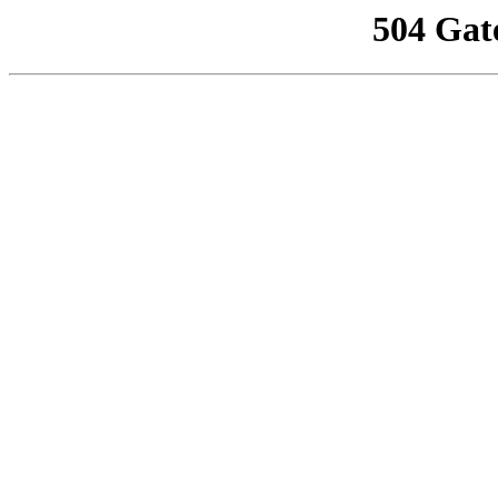
504 Gat