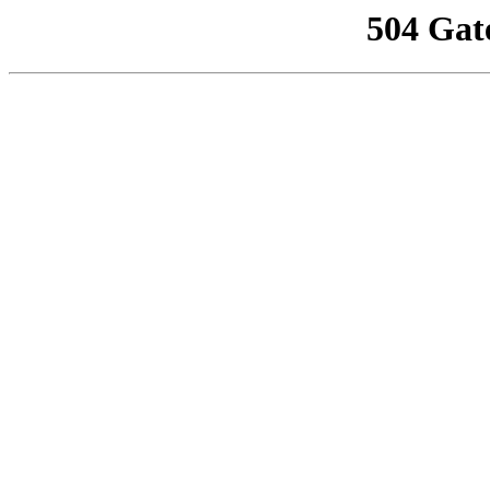
504 Gat