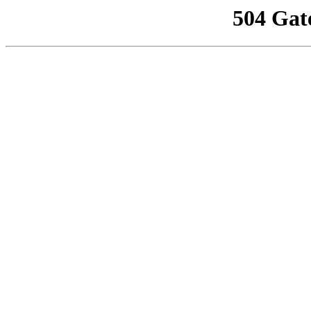
504 Gat