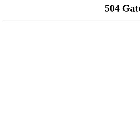
504 Gat