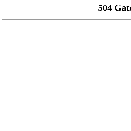
504 Gat