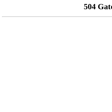
504 Gat