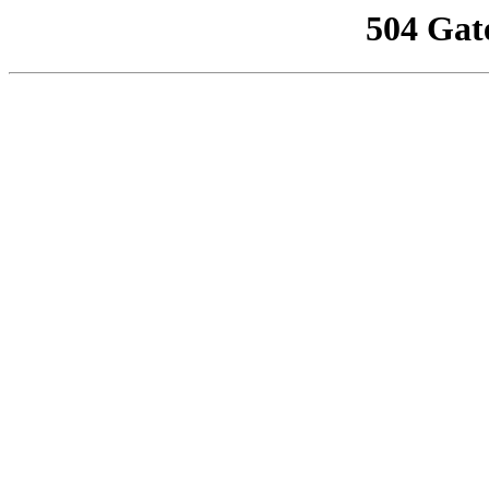
504 Gat