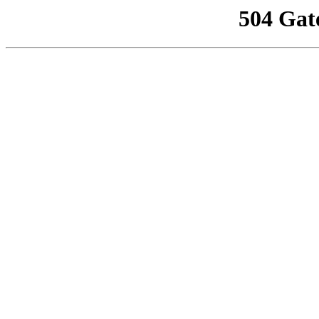
504 Gat