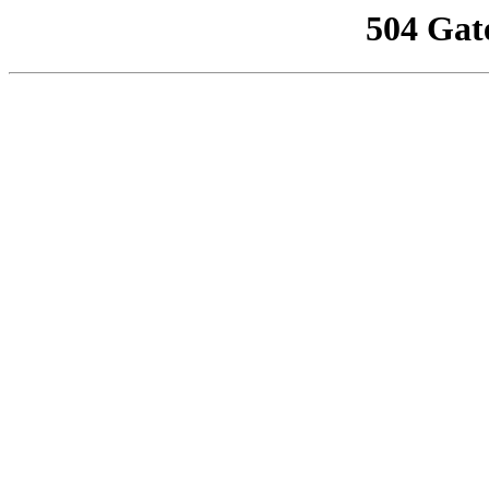
504 Gat