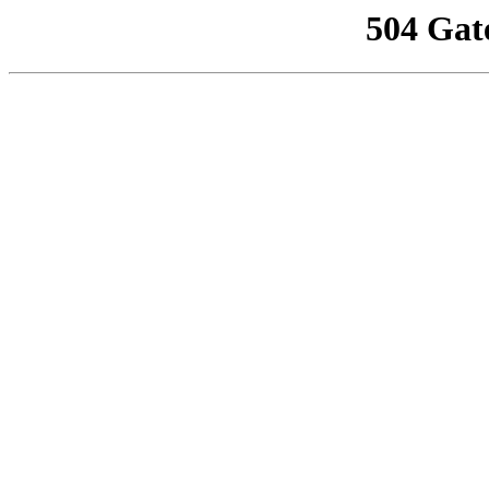
504 Gat