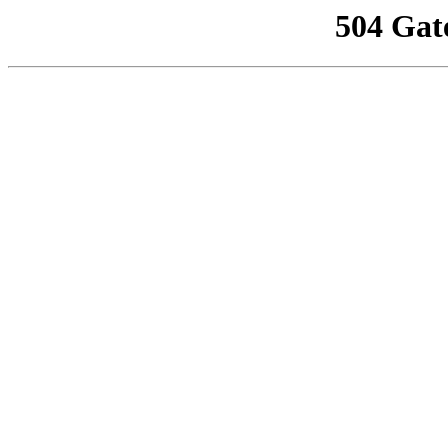
504 Gat