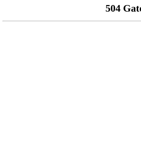
504 Gat